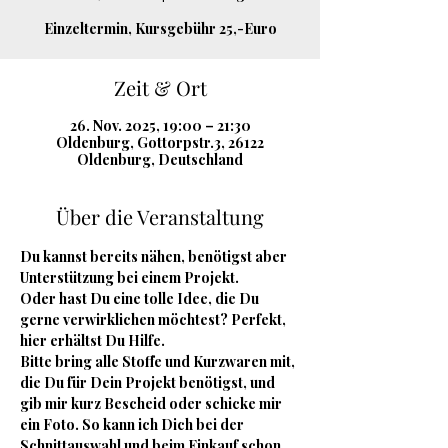
Einzeltermin, Kursgebühr 25,-Euro
Zeit & Ort
26. Nov. 2025, 19:00 – 21:30
Oldenburg, Gottorpstr.3, 26122
Oldenburg, Deutschland
Über die Veranstaltung
Du kannst bereits nähen, benötigst aber 
Unterstützung bei einem Projekt.
Oder hast Du eine tolle Idee, die Du 
gerne verwirklichen möchtest? Perfekt, 
hier erhältst Du Hilfe.
Bitte bring alle Stoffe und Kurzwaren mit, 
die Du für Dein Projekt benötigst, und 
gib mir kurz Bescheid oder schicke mir 
ein Foto. So kann ich Dich bei der 
Schnittauswahl und beim Einkauf schon 