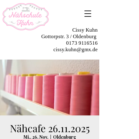
Cissy Kuhn
Gottorpstr. 3 / Oldenburg
0173 9116516
cissy.kuhn@gmx.de
Nähcafe 26.11.2025
Mi., 26. Nov.
  |  
Oldenburg