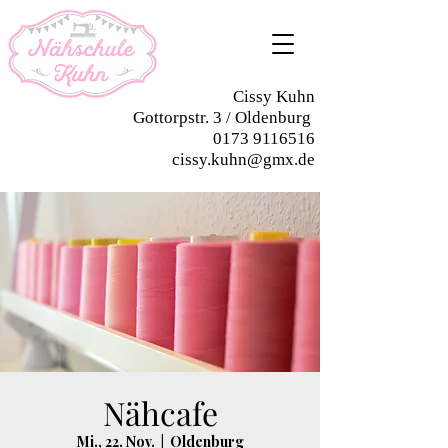
Cissy Kuhn
Gottorpstr. 3 / Oldenburg
0173 9116516
cissy.kuhn@gmx.de
Nähcafe
Mi., 22. Nov.
  |  
Oldenburg