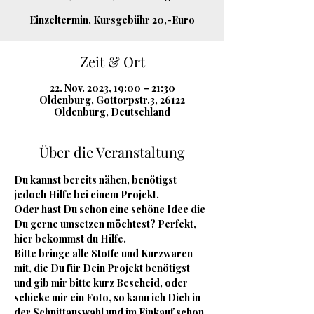
Einzeltermin, Kursgebühr 20,-Euro
Zeit & Ort
22. Nov. 2023, 19:00 – 21:30
Oldenburg, Gottorpstr.3, 26122
Oldenburg, Deutschland
Über die Veranstaltung
Du kannst bereits nähen, benötigst 
jedoch Hilfe bei einem Projekt.
Oder hast Du schon eine schöne Idee die 
Du gerne umsetzen möchtest? Perfekt, 
hier bekommst du Hilfe.
Bitte bringe alle Stoffe und Kurzwaren 
mit, die Du für Dein Projekt benötigst 
und gib mir bitte kurz Bescheid, oder 
schicke mir ein Foto, so kann ich Dich in 
der Schnittauswahl und im Einkauf schon 