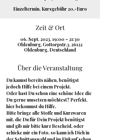
Einzeltermin, Kursgebühr 20,-Euro
Zeit & Ort
06. Sept. 2023, 19:00 – 21:30
Oldenburg, Gottorpstr.3, 26122
Oldenburg, Deutschland
Über die Veranstaltung
Du kannst bereits nähen, benötigst 
jedoch Hilfe bei einem Projekt.
Oder hast Du schon eine schöne Idee die 
Du gerne umsetzen möchtest? Perfekt, 
hier bekommst du Hilfe.
Bitte bringe alle Stoffe und Kurzwaren 
mit, die Du für Dein Projekt benötigst 
und gib mir bitte kurz Bescheid, oder 
schicke mir ein Foto, so kann ich Dich in 
der Schnittauswahl und im Einkauf schon 