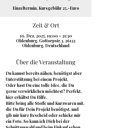
Einzeltermin, Kursgebühr 25,-Euro
Zeit & Ort
10. Dez. 2025, 19:00 – 21:30
Oldenburg, Gottorpstr.3, 26122
Oldenburg, Deutschland
Über die Veranstaltung
Du kannst bereits nähen, benötigst aber 
Unterstützung bei einem Projekt.
Oder hast Du eine tolle Idee, die Du 
gerne verwirklichen möchtest? Perfekt, 
hier erhältst Du Hilfe.
Bitte bring alle Stoffe und Kurzwaren mit, 
die Du für Dein Projekt benötigst, und 
gib mir kurz Bescheid oder schicke mir 
ein Foto. So kann ich Dich bei der 
Schnittauswahl und beim Einkauf schon 