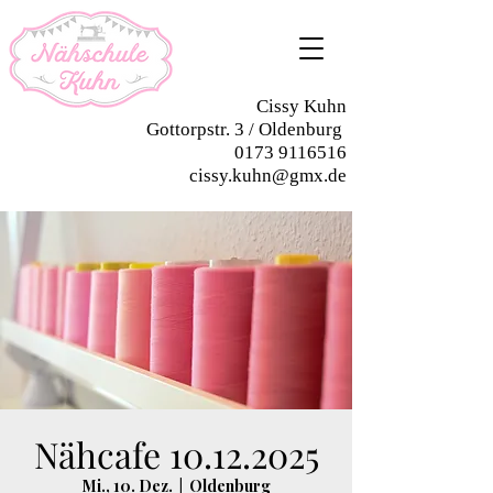
Cissy Kuhn
Gottorpstr. 3 / Oldenburg
0173 9116516
cissy.kuhn@gmx.de
Nähcafe 10.12.2025
Mi., 10. Dez.
  |  
Oldenburg