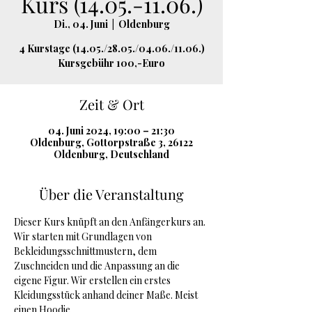
Kurs (14.05.-11.06.)
Di., 04. Juni
  |  
Oldenburg
4 Kurstage (14.05./28.05./04.06./11.06.)
Kursgebühr 100,-Euro
Zeit & Ort
04. Juni 2024, 19:00 – 21:30
Oldenburg, Gottorpstraße 3, 26122
Oldenburg, Deutschland
Über die Veranstaltung
Dieser Kurs knüpft an den Anfängerkurs an.
Wir starten mit Grundlagen von 
Bekleidungsschnittmustern, dem 
Zuschneiden und die Anpassung an die 
eigene Figur. Wir erstellen ein erstes 
Kleidungsstück anhand deiner Maße. Meist 
einen Hoodie.