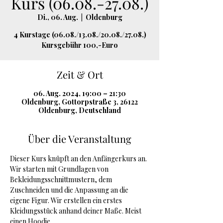
Kurs (06.08.-27.08.)
Di., 06. Aug.
  |  
Oldenburg
4 Kurstage (06.08./13.08./20.08./27.08.)
Kursgebühr 100,-Euro
Zeit & Ort
06. Aug. 2024, 19:00 – 21:30
Oldenburg, Gottorpstraße 3, 26122
Oldenburg, Deutschland
Über die Veranstaltung
Dieser Kurs knüpft an den Anfängerkurs an.
Wir starten mit Grundlagen von 
Bekleidungsschnittmustern, dem 
Zuschneiden und die Anpassung an die 
eigene Figur. Wir erstellen ein erstes 
Kleidungsstück anhand deiner Maße. Meist 
einen Hoodie.