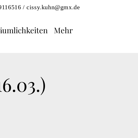
-9116516 /
cissy.kuhn@gmx.de
äumlichkeiten
Mehr
6.03.)