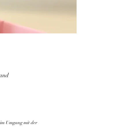
land
 im Umgang mit der 