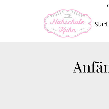
Start
Anfän