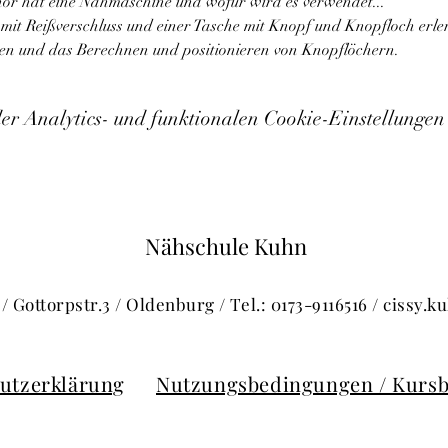
r hat eine Nähmaschine und wofür wird es verwendet...
mit Reißverschluss und einer Tasche mit Knopf und Knopfloch erler
en und das Berechnen und positionieren von Knopflöchern.
 Analytics- und funktionalen Cookie-Einstellungen 
Nähschule Kuhn
/ Gottorpstr.3 / Oldenburg / Tel.: 0173-9116516 /
cissy.
utzerklärung
Nutzungsbedingungen / Kurs