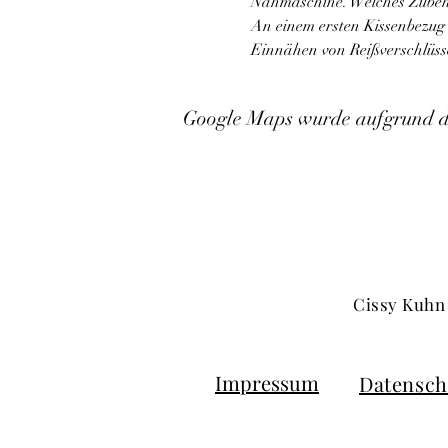
Nähmaschine. Welches Zubehö
An einem ersten Kissenbezug 
Einnähen von Reißverschlüss
Google Maps wurde aufgrund der
Cissy Kuhn 
Impressum
Datensch