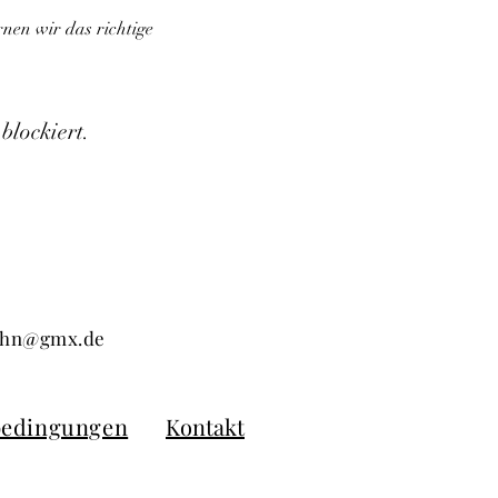
nen wir das richtige 
blockiert.
kuhn@gmx.de
bedingungen
Kontakt