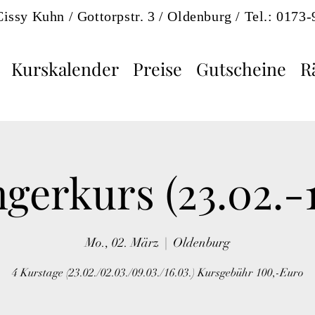
Cissy Kuhn / Gottorpstr. 3 / Oldenburg / Tel.: 0173
Kurskalender
Preise
Gutscheine
R
gerkurs (23.02.-1
Mo., 02. März
  |  
Oldenburg
4 Kurstage (23.02./02.03./09.03./16.03.) Kursgebühr 100,-Euro