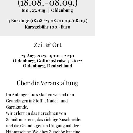
(18.08.-08.09.)
Mo., 25. Aug.
  |  
Oldenburg
4 Kurstage (18.08./25.08./01.09./08.09.)
Kursgebühr 100,-Euro
Zeit & Ort
25. Aug. 2025, 19:00 – 21:30
Oldenburg, Gottorpstraße 3, 26122
Oldenburg, Deutschland
Über die Veranstaltung
Im Anfängerkurs starten wir mit den 
Grundlagen in Stoff-, Nadel- und 
Garnkunde.
Wir erlernen das Berechnen von 
Schnittmustern, das richtige Zuschneiden 
und die Grundlagen im Umgang mit der 
Nähmaschine. Welches Zubehör hat eine 