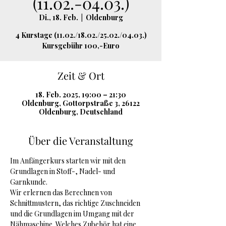
(11.02.-04.03.)
Di., 18. Feb.
  |  
Oldenburg
4 Kurstage (11.02./18.02./25.02./04.03.)
Kursgebühr 100,-Euro
Zeit & Ort
18. Feb. 2025, 19:00 – 21:30
Oldenburg, Gottorpstraße 3, 26122
Oldenburg, Deutschland
Über die Veranstaltung
Im Anfängerkurs starten wir mit den 
Grundlagen in Stoff-, Nadel- und 
Garnkunde.
Wir erlernen das Berechnen von 
Schnittmustern, das richtige Zuschneiden 
und die Grundlagen im Umgang mit der 
Nähmaschine. Welches Zubehör hat eine 