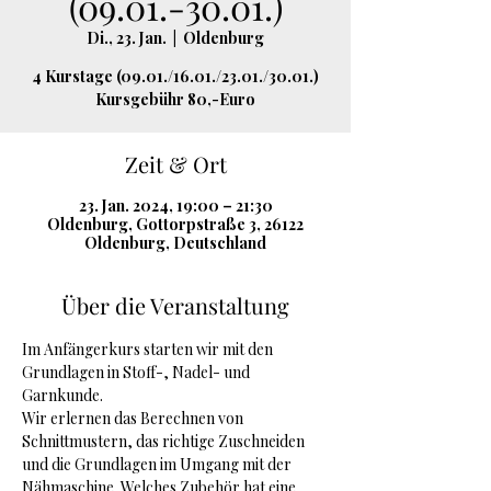
(09.01.-30.01.)
Di., 23. Jan.
  |  
Oldenburg
4 Kurstage (09.01./16.01./23.01./30.01.)
Kursgebühr 80,-Euro
Zeit & Ort
23. Jan. 2024, 19:00 – 21:30
Oldenburg, Gottorpstraße 3, 26122
Oldenburg, Deutschland
Über die Veranstaltung
Im Anfängerkurs starten wir mit den 
Grundlagen in Stoff-, Nadel- und 
Garnkunde.
Wir erlernen das Berechnen von 
Schnittmustern, das richtige Zuschneiden 
und die Grundlagen im Umgang mit der 
Nähmaschine. Welches Zubehör hat eine 