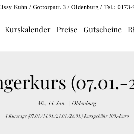
Cissy Kuhn / Gottorpstr. 3 / Oldenburg / Tel.: 0173
Kurskalender
Preise
Gutscheine
R
gerkurs (07.01.-2
Mi., 14. Jan.
  |  
Oldenburg
4 Kurstage (07.01./14.01./21.01./28.01.) Kursgebühr 100,-Euro