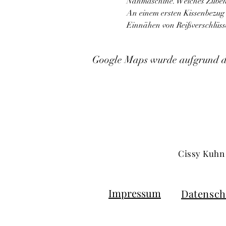
Nähmaschine. Welches Zubehö
An einem ersten Kissenbezug 
Einnähen von Reißverschlüss
Google Maps wurde aufgrund der
Cissy Kuhn 
Impressum
Datensch