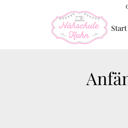
Start
Anfän