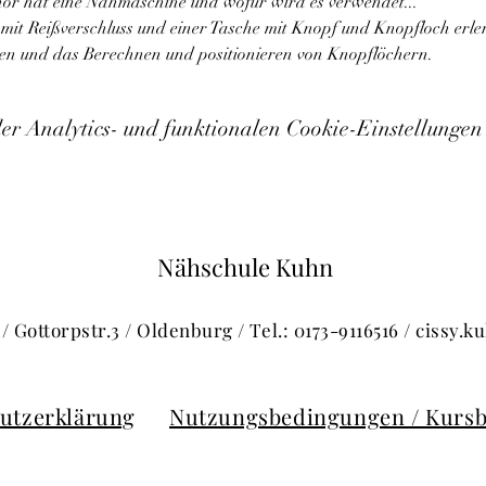
r hat eine Nähmaschine und wofür wird es verwendet...
mit Reißverschluss und einer Tasche mit Knopf und Knopfloch erler
en und das Berechnen und positionieren von Knopflöchern.
 Analytics- und funktionalen Cookie-Einstellungen 
Nähschule Kuhn
/ Gottorpstr.3 / Oldenburg / Tel.: 0173-9116516 /
cissy.
utzerklärung
Nutzungsbedingungen / Kurs