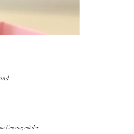
land
 im Umgang mit der 