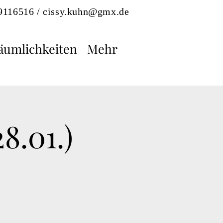
-9116516 /
cissy.kuhn@gmx.de
äumlichkeiten
Mehr
8.01.)