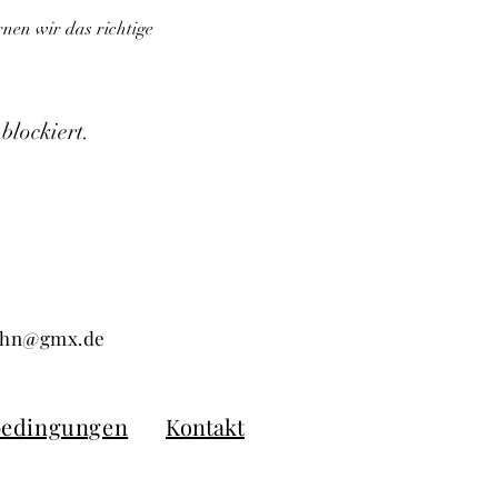
nen wir das richtige 
blockiert.
kuhn@gmx.de
bedingungen
Kontakt