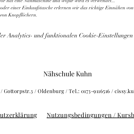
r hat eine Nähmaschine und wofür wird es verwendet...
oder einer Einkaufstasche erlernen wir das richtige Einnähen von
 von Knopflöchern.
 Analytics- und funktionalen Cookie-Einstellungen 
Nähschule Kuhn
/ Gottorpstr.3 / Oldenburg / Tel.: 0173-9116516 /
cissy.
utzerklärung
Nutzungsbedingungen / Kurs