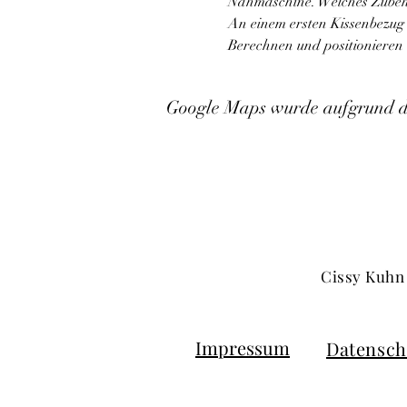
Nähmaschine. Welches Zubehö
An einem ersten Kissenbezug 
Berechnen und positionieren
Google Maps wurde aufgrund der
Cissy Kuhn 
Impressum
Datensch