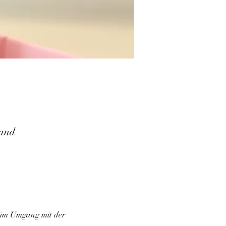
land
 im Umgang mit der 