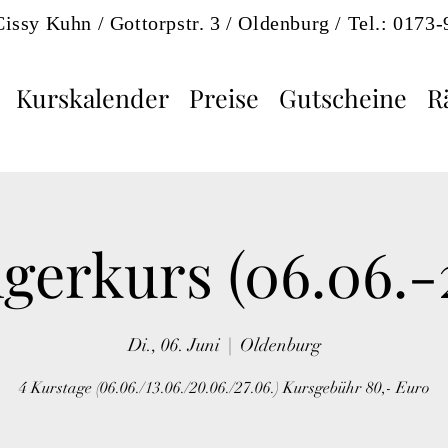
Cissy Kuhn / Gottorpstr. 3 / Oldenburg / Tel.: 0173
Kurskalender
Preise
Gutscheine
R
gerkurs (06.06.-2
Di., 06. Juni
  |  
Oldenburg
4 Kurstage (06.06./13.06./20.06./27.06.) Kursgebühr 80,- Euro