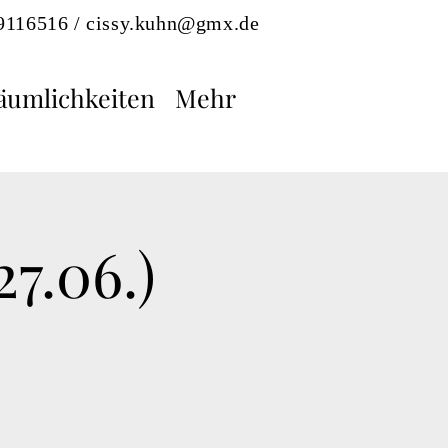
-9116516 /
cissy.kuhn@gmx.de
äumlichkeiten
Mehr
7.06.)