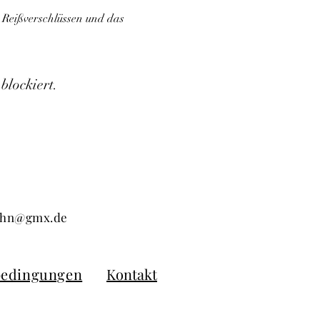
 Reißverschlüssen und das 
blockiert.
kuhn@gmx.de
bedingungen
Kontakt